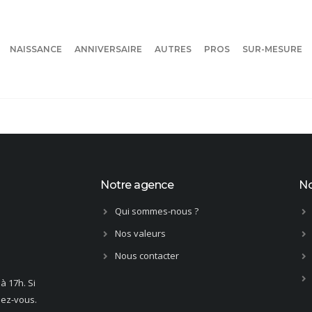
NAISSANCE
ANNIVERSAIRE
AUTRES
PROS
SUR-MESURE
Notre agence
No
Qui sommes-nous ?
Nos valeurs
Nous contacter
à 17h. Si
dez-vous.