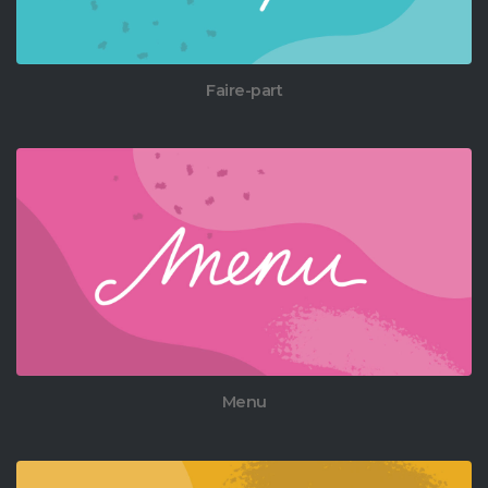
Faire-part
Menu