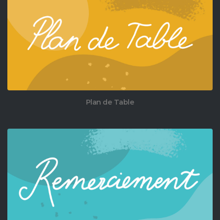
Plan de Table