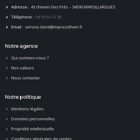
Adresse :
43 chemin Des Prés – 34590 MARSILLARGUES
Téléphone :
04 99 64 13 98
Email :
service.client@impressthem.fr
Notre agence
Qui sommes-nous ?
Nos valeurs
Nous contacter
Notre politique
Mentions légales
Données personnelles
Propriété intellectuelle
Conditions générales de ventes