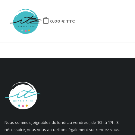
0,00 € TTC
ACCUEIL
Mariage
Naissance
Anniversaire
Autres
Pros
Nous sommes joignables du lundi au vendredi, de 10h à 17h. Si
Sur-mesure
nécessaire, nous vous accueillons également sur rendez-vous.