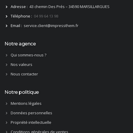
Adresse :
43 chemin Des Prés – 34590 MARSILLARGUES
Téléphone :
04 99 64 13 98
Email :
service.client@impressthem.fr
Notre agence
Qui sommes-nous ?
Nos valeurs
Nous contacter
Notre politique
Mentions légales
Données personnelles
Propriété intellectuelle
Conditions générales de ventes