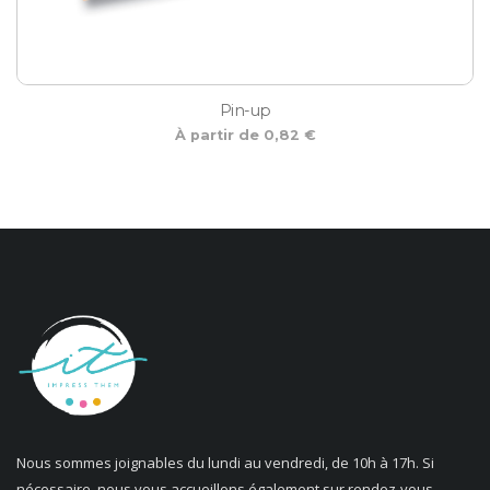
Pin-up
À partir de 0,82 €
Nous sommes joignables du lundi au vendredi, de 10h à 17h. Si
nécessaire, nous vous accueillons également sur rendez-vous.