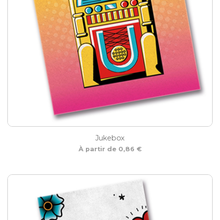
Jukebox
À partir de 0,86 €