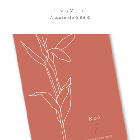
Oiseaux Mignons
À partir de 0,86 €