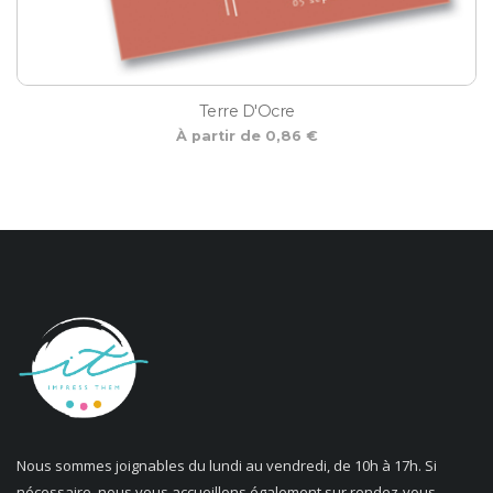
Terre D'Ocre
À partir de 0,86 €
Nous sommes joignables du lundi au vendredi, de 10h à 17h. Si
nécessaire, nous vous accueillons également sur rendez-vous.